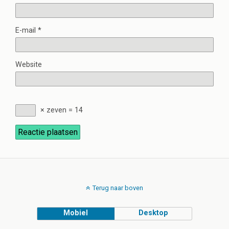
E-mail
*
Website
× zeven = 14
Terug naar boven
Mobiel
Desktop